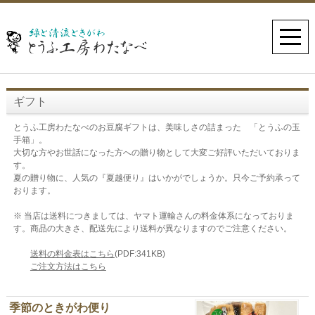
ギフト
とうふ工房わたなべのお豆腐ギフトは、美味しさの詰まった 「とうふの玉
手箱」。
大切な方やお世話になった方への贈り物として大変ご好評いただいておりま
す。
夏の贈り物に、人気の『夏越便り』はいかがでしょうか。只今ご予約承って
おります。
※ 当店は送料につきましては、ヤマト運輸さんの料金体系になっておりま
す。商品の大きさ、配送先により送料が異なりますのでご注意ください。
送料の料金表はこちら
(PDF:341KB)
ご注文方法はこちら
季節のときがわ便り