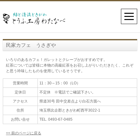
民家カフェ うさぎや
いろりのあるカフェ！ガレットとクレープがおすすめです。
紅茶については皆様に本物の高級紅茶をお召し上がりいただきたく、これぞ
と思う吟味したものを使用しているそうです。
営業時間
11：30～15：00（LO）
定休日
不定休 ※電話でご確認下さい。
アクセス
県道30号 田中交差点より白石方面へ
住所
埼玉県比企郡ときがわ町西平3022-1
お問い合せ
TEL. 0493-67-0485
<< 前のページに戻る