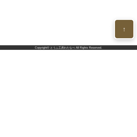
↑
Copyright©
とうふ工房わたなべ
All Rights Reserved.