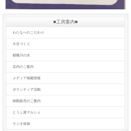
■工房案内■
わたなべのこだわり
大豆づくり
都幾川の水
店内のご案内
メディア掲載情報
ボランティア活動
移動販売のご案内
とうふ屋マルシェ
ラジオ体操