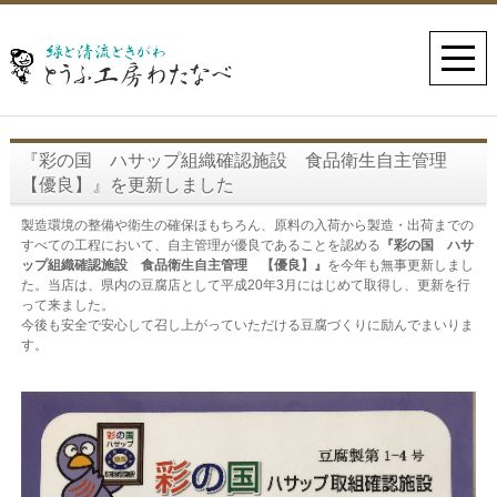
『彩の国 ハサップ組織確認施設 食品衛生自主管理
【優良】』を更新しました
製造環境の整備や衛生の確保ほもちろん、原料の入荷から製造・出荷までの
すべての工程において、自主管理が優良であることを認める
『彩の国 ハサ
ップ組織確認施設 食品衛生自主管理 【優良】』
を今年も無事更新しまし
た。当店は、県内の豆腐店として平成20年3月にはじめて取得し、更新を行
って来ました。
今後も安全で安心して召し上がっていただける豆腐づくりに励んでまいりま
す。