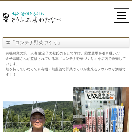
本「コンテナ野菜づくり」
有機農業の第一人者 故金子美登氏のもとで学び、霜里農場を引き継いだ
金子宗郎さんが監修されている本『コンテナ野菜づくり』を店内で販売して
います。
畑を持っていなくても有機・無農薬で野菜づくりが出来るノウハウが満載で
す！！