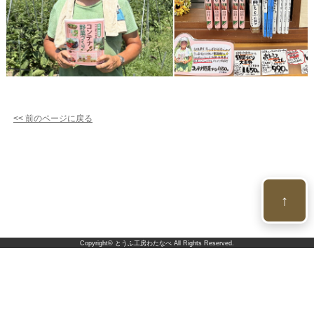
<< 前のページに戻る
↑
Copyright©
とうふ工房わたなべ
All Rights Reserved.